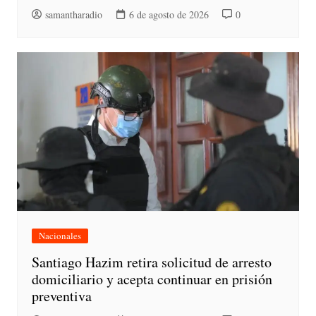
samantharadio
6 de agosto de 2026
0
Nacionales
Santiago Hazim retira solicitud de arresto
domiciliario y acepta continuar en prisión
preventiva