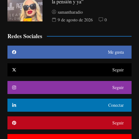
la pensión y ya”
samantharadio
9 de agosto de 2026
0
Redes Sociales
Me gusta
Seguir
Seguir
Conectar
Seguir