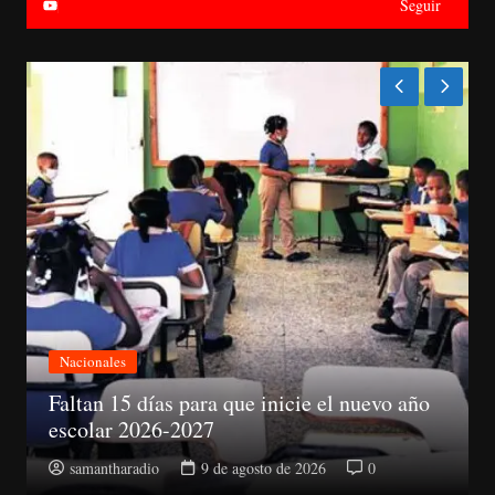
Seguir
Nacionales
Abinader electo presidente del PRM
samantharadio
9 de agosto de 2026
0