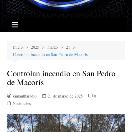
Inicio
2025
marzo
21
Controlan incendio en San Pedro de Macorís
Controlan incendio en San Pedro
de Macorís
samantharadio
21 de marzo de 2025
0
Nacionales