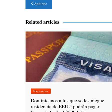
Navegación
Anterior
de
entradas
Related articles
Nacionales
Dominicanos a los que se les niegue
residencia de EEUU podrán pagar