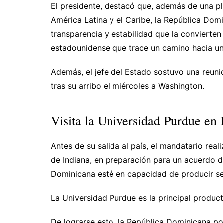
El presidente, destacó que, además de una pla
América Latina y el Caribe, la República Domi
transparencia y estabilidad que la convierten
estadounidense que trace un camino hacia un
Además, el jefe del Estado sostuvo una reun
tras su arribo el miércoles a Washington.
Visita la Universidad Purdue en 
Antes de su salida al país, el mandatario real
de Indiana, en preparación para un acuerdo d
Dominicana esté en capacidad de producir se
La Universidad Purdue es la principal product
De lograrse esto, la República Dominicana pod