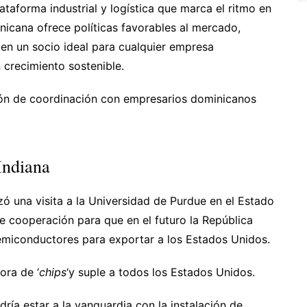
taforma industrial y logística que marca el ritmo en
nicana ofrece políticas favorables al mercado,
 en un socio ideal para cualquier empresa
 crecimiento sostenible.
ión de coordinación con empresarios dominicanos
Indiana
izó una visita a la Universidad de Purdue en el Estado
e cooperación para que en el futuro la República
miconductores para exportar a los Estados Unidos.
ora de ‘
chips
‘y suple a todos los Estados Unidos.
ría estar a la vanguardia con la instalación de