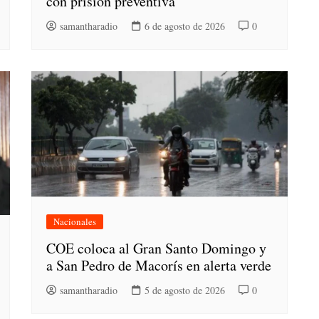
con prisión preventiva
samantharadio
6 de agosto de 2026
0
Nacionales
COE coloca al Gran Santo Domingo y
a San Pedro de Macorís en alerta verde
samantharadio
5 de agosto de 2026
0