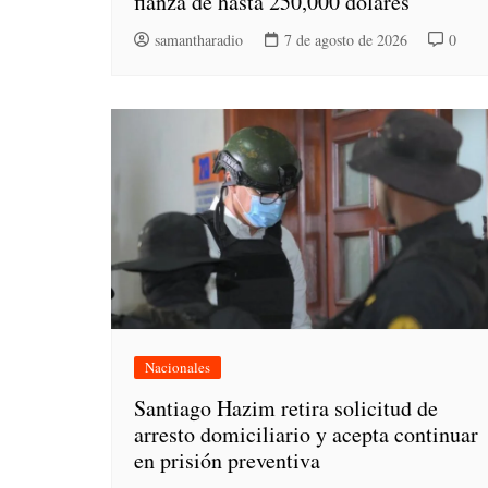
fianza de hasta 250,000 dólares
samantharadio
7 de agosto de 2026
0
Nacionales
Santiago Hazim retira solicitud de
arresto domiciliario y acepta continuar
en prisión preventiva