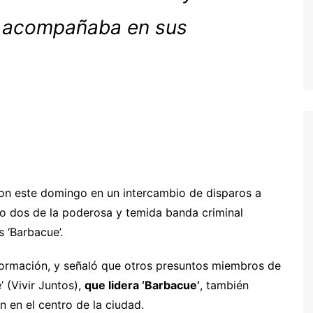
re acompañaba en sus
ron este domingo en un intercambio de disparos a
ero dos de la poderosa y temida banda criminal
s ‘Barbacue’.
nformación, y señaló que otros presuntos miembros de
 (Vivir Juntos),
que lidera ‘Barbacue’
, también
 en el centro de la ciudad.