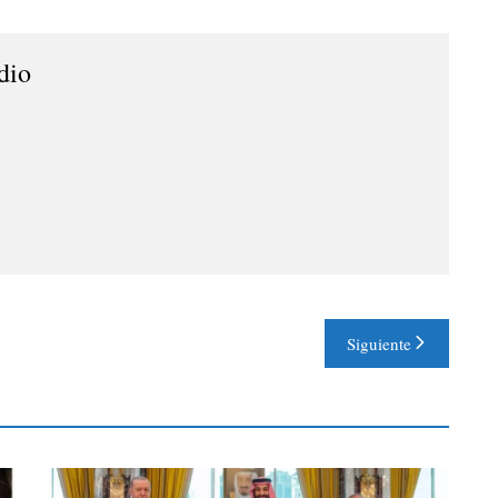
dio
Siguiente