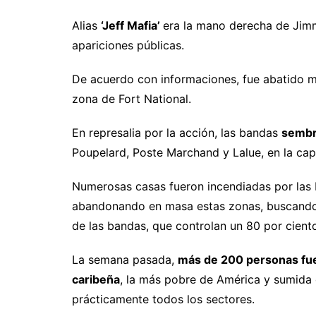
Alias
‘Jeff Mafia’
era la mano derecha de Jim
apariciones públicas.
De acuerdo con informaciones, fue abatido 
zona de Fort National.
En represalia por la acción, las bandas
sembr
Poupelard, Poste Marchand y Lalue, en la capi
Numerosas casas fueron incendiadas por las 
abandonando en masa estas zonas, buscando 
de las bandas, que controlan un 80 por ciento d
La semana pasada,
más de 200 personas fue
caribeña
, la más pobre de América y sumida 
prácticamente todos los sectores.