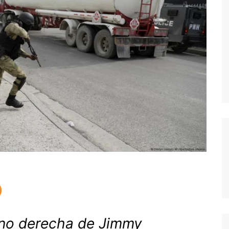
mano derecha de Jimmy