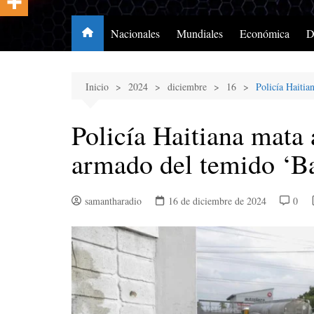
Nacionales
Mundiales
Económica
D
Inicio
2024
diciembre
16
Policía Haiti
Policía Haitiana mata
armado del temido ‘B
samantharadio
16 de diciembre de 2024
0