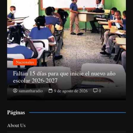
Nacionales
Abinader electo presidente del PRM
samantharadio
9 de agosto de 2026
0
Páginas
About Us