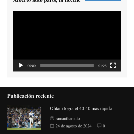
Reproductor
de
vídeo
00:00
01:25
Publicación reciente
Ohtani logra el 40-40 más rápido
samantharadio
24 de agosto de 2024
0