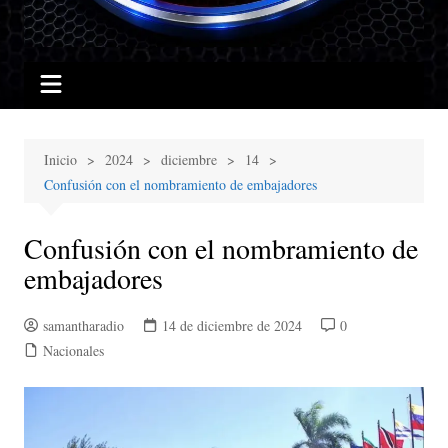
Inicio
2024
diciembre
14
Confusión con el nombramiento de embajadores
Confusión con el nombramiento de
embajadores
samantharadio
14 de diciembre de 2024
0
Nacionales