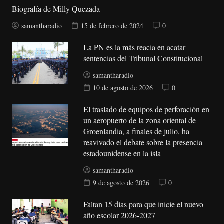
Biografía de Milly Quezada
samantharadio
15 de febrero de 2024
0
La PN es la más reacia en acatar
sentencias del Tribunal Constitucional
samantharadio
10 de agosto de 2026
0
El traslado de equipos de perforación en
un aeropuerto de la zona oriental de
Groenlandia, a finales de julio, ha
reavivado el debate sobre la presencia
estadounidense en la isla
samantharadio
9 de agosto de 2026
0
Faltan 15 días para que inicie el nuevo
año escolar 2026-2027