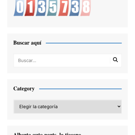
Buscar aquí
Category
Category
Alberto auto parts, la tieeene