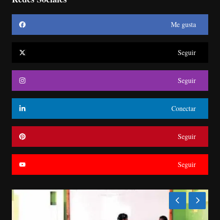
Me gusta
Seguir
Seguir
Conectar
Seguir
Seguir