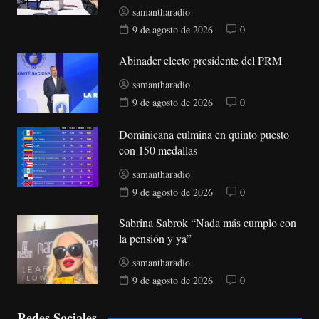
samantharadio
9 de agosto de 2026
0
Abinader electo presidente del PRM
samantharadio
9 de agosto de 2026
0
Dominicana culmina en quinto puesto
con 150 medallas
samantharadio
9 de agosto de 2026
0
Sabrina Sabrok “Nada más cumplo con
la pensión y ya”
samantharadio
9 de agosto de 2026
0
Redes Sociales