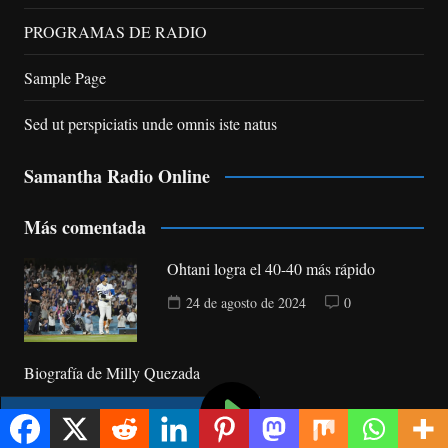
PROGRAMAS DE RADIO
Sample Page
Sed ut perspiciatis unde omnis iste natus
Samantha Radio Online
Más comentada
Ohtani logra el 40-40 más rápido
24 de agosto de 2024
0
Biografía de Milly Quezada
15 de febrero de 2024
0