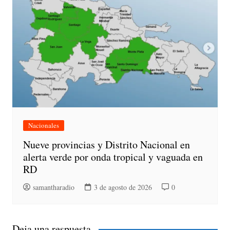
Nacionales
Nueve provincias y Distrito Nacional en
alerta verde por onda tropical y vaguada en
RD
samantharadio
3 de agosto de 2026
0
Deja una respuesta