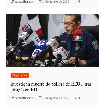
samantharadio
3 de agosto de 2026
0
Nacionales
Investigan muerte de policía de EEUU tras
cirugía en RD
samantharadio
3 de agosto de 2026
0