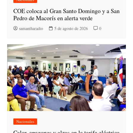
COE coloca al Gran Santo Domingo y a San
Pedro de Macorís en alerta verde
samantharadio
5 de agosto de 2026
0
Nacionales
Calor, apagones y alzas en la tarifa eléctrica