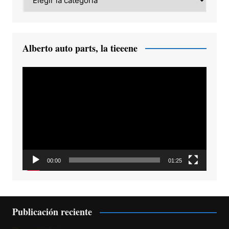
Alberto auto parts, la tieeene
Reproductor
de
vídeo
00:00
01:25
Publicación reciente