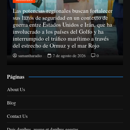
Mundiales
A partir del 11 de agosto, las empresas ya
no podrán llamar a un consumidor sin haber
obtenido su consentimiento previo
samantharadio
7 de agosto de 2026
0
Páginas
About Us
Blog
Contact Us
Duis dapibus, augue et dapibus egestas