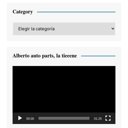
Category
Category
Alberto auto parts, la tieeene
Reproductor
de
vídeo
00:00
01:25