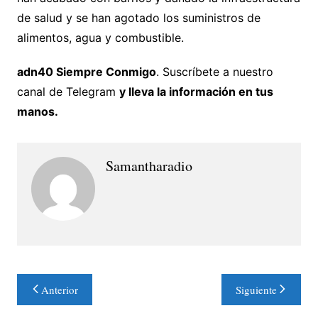
de salud y se han agotado los suministros de
alimentos, agua y combustible.
adn40 Siempre Conmigo
. Suscríbete a nuestro
canal de Telegram
y lleva la información en tus
manos.
Samantharadio
Navegación
Anterior
Siguiente
de