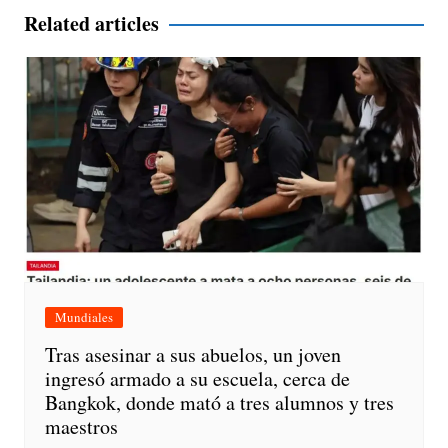
entradas
Related articles
Mundiales
Tras asesinar a sus abuelos, un joven
ingresó armado a su escuela, cerca de
Bangkok, donde mató a tres alumnos y tres
maestros