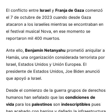
El conflicto entre
Israel
y
Franja de Gaza
comenzó
el 7 de octubre de 2023 cuando desde Gaza
atacaron a los israelíes mientras se encontraban en
el festival musical Nova, en ese momento se
reportaron mil 400 muertos.
Ante ello,
Benjamín Netanyahu
prometió aniquilar a
Hamás, una organización considerada terrorista por
Israel, Estados Unidos y Unión Europea. El
presidente de Estados Unidos, Joe Biden anunció
que apoyó a Israel.
Desde el comienzo de la guerra grupos de derechos
humanos han señalado que las
condiciones
de
vida
para los
palestinos
son
indescriptibles
pues
han acabado con barrios y dañado la infraestructura