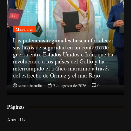
Mundiales
A partir del 11 de agosto, las empresas ya
no podrán llamar a un consumidor sin haber
obtenido su consentimiento previo
samantharadio
7 de agosto de 2026
0
Páginas
About Us