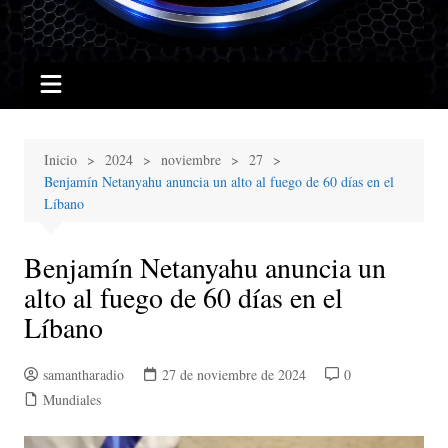
Inicio
2024
noviembre
27
Benjamín Netanyahu anuncia un alto al fuego de 60 días en el
Líbano
Benjamín Netanyahu anuncia un
alto al fuego de 60 días en el
Líbano
samantharadio
27 de noviembre de 2024
0
Mundiales