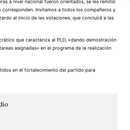
s a nivel nacional fueron orientados, se les remitió
es corresponden. Invitamos a todos los compañeros y
do al inicio de las votaciones, que concluirá a las
crático que caracteriza al PLD, «dando demostración
tareas asignadas» en el programa de la realización
dos en el fortalecimiento del partido para
dio