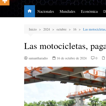
Nacionales
Mundiales
Económica
D
Inicio
2024
octubre
16
Las motocicletas
Las motocicletas, pag
samantharadio
16 de octubre de 2024
0