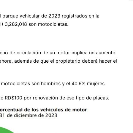
l parque vehicular de 2023 registrados en la
I) 3,282,018 son motocicletas.
echo de circulación de un motor implica un aumento
ahora, además de que el propietario deberá hacer el
de motocicletas son hombres y el 40.9% mujeres.
de RD$100 por renovación de ese tipo de placas.