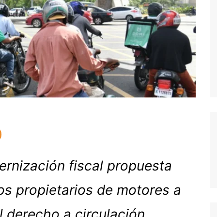
ernización fiscal propuesta
los propietarios de motores a
l derecho a circulación.