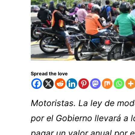
Spread the love
Motoristas. La ley de mod
por el Gobierno llevará a 
pagar un valor anual por e