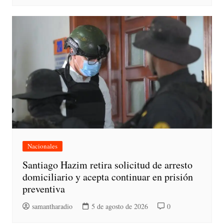
Nacionales
Santiago Hazim retira solicitud de arresto
domiciliario y acepta continuar en prisión
preventiva
samantharadio
5 de agosto de 2026
0