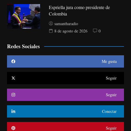
Espriella jura como presidente de
Colombia
samantharadio
8 de agosto de 2026
0
Redes Sociales
Me gusta
Seguir
Seguir
Conectar
Seguir