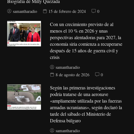
Biografía de Milly Quezada
samantharadio
15 de febrero de 2024
0
Con un crecimiento previsto de al
menos el 10 % en 2026 y unas
perspectivas alentadoras para 2027, la
economía siria comienza a recuperarse
después de 15 años de guerra civil y
crisis
samantharadio
8 de agosto de 2026
0
Según las primeras investigaciones
podría tratarse de una aeronave
«ampliamente utilizada por las fuerzas
armadas ucranianas», según declaró la
tarde del sábado el Ministerio de
Defensa búlgaro
samantharadio