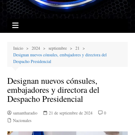
Inicio
2024
septiembre
21
Designan nuevos cónsules, embajadores y directora del
Despacho Presidencial
Designan nuevos cónsules,
embajadores y directora del
Despacho Presidencial
samantharadio
21 de septiembre de 2024
0
Nacionales