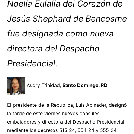
Noelia Eulalia del Corazón de
Jesús Shephard de Bencosme
fue designada como nueva
directora del Despacho
Presidencial.
Audry Trinidad,
Santo Domingo, RD
El presidente de la República, Luis Abinader, designó
la tarde de este viernes nuevos cónsules,
embajadores y directora del Despacho Presidencial
mediante los decretos 515-24, 554-24 y 555-24.