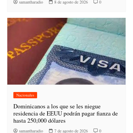
samantharadio
8 de agosto de 2026
0
Nacionales
Dominicanos a los que se les niegue
residencia de EEUU podrán pagar fianza de
hasta 250,000 dólares
samantharadio
7 de agosto de 2026
0