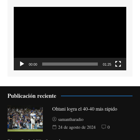
Reproductor
de
vídeo
00:00
01:25
Publicación reciente
Ohtani logra el 40-40 más rápido
samantharadio
24 de agosto de 2024
0