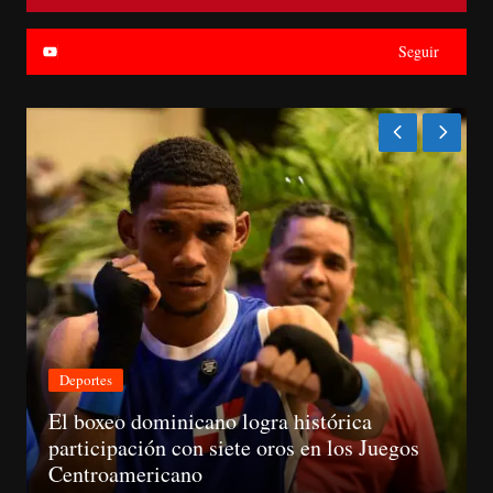
Seguir
Nacionales
CNM avanza evaluación de siete jueces de
la Suprema y abre plazo de objeciones