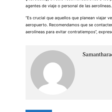
agentes de viaje o personal de las aerolíneas.
“Es crucial que aquellos que planean viajar ver
aeropuerto. Recomendamos que se contacten c
aerolíneas para evitar contratiempos”, expre
Samanthara