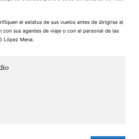
ifiquen el estatus de sus vuelos antes de dirigirse al
on sus agentes de viaje o con el personal de las
só López Mena.
dio