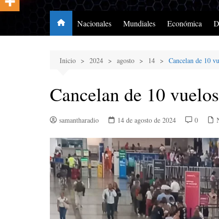
Nacionales
Mundiales
Económica
D
Inicio
2024
agosto
14
Cancelan de 10 vu
Cancelan de 10 vuelo
samantharadio
14 de agosto de 2024
0