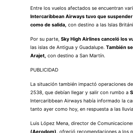
Entre los vuelos afectados se encuentran va
Intercaribbean Airways tuvo que suspender 
como de salida,
con destino a las Islas Britán
Por su parte,
Sky High Airlines canceló los 
las islas de Antigua y Guadalupe.
También se 
Arajet,
con destino a San Martín.
PUBLICIDAD
La situación también impactó operaciones d
2538, que debían llegar y salir con rumbo a
S
Intercaribbean Airways había informado la can
tanto ayer como hoy, en respuesta a las lluvia
Luis López Mena, director de Comunicacion
(Aerodom),
ofreció recomendaciones a los p