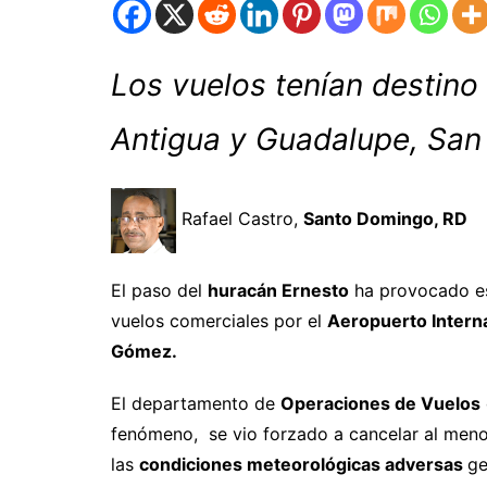
Los vuelos tenían destino a
Antigua y Guadalupe, San 
Rafael Castro,
Santo Domingo, RD
El paso del
huracán Ernesto
ha provocado es
vuelos comerciales por el
Aeropuerto Intern
Gómez.
El departamento de
Operaciones de Vuelos
fenómeno, se vio forzado a cancelar al menos
las
condiciones meteorológicas adversas
ge