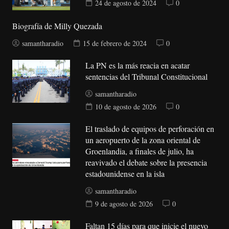
24 de agosto de 2024
0
Biografía de Milly Quezada
samantharadio
15 de febrero de 2024
0
La PN es la más reacia en acatar
sentencias del Tribunal Constitucional
samantharadio
10 de agosto de 2026
0
El traslado de equipos de perforación en
un aeropuerto de la zona oriental de
Groenlandia, a finales de julio, ha
reavivado el debate sobre la presencia
estadounidense en la isla
samantharadio
9 de agosto de 2026
0
Faltan 15 días para que inicie el nuevo