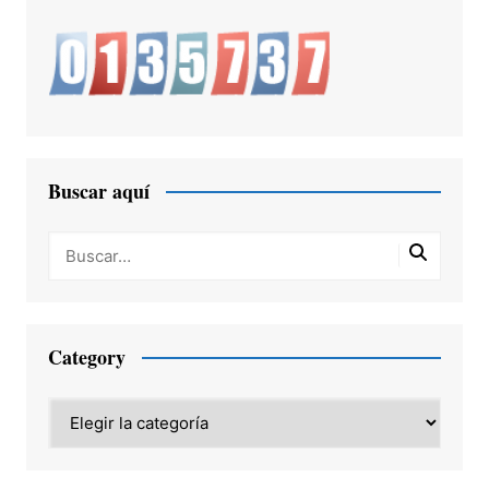
Buscar aquí
Category
Category