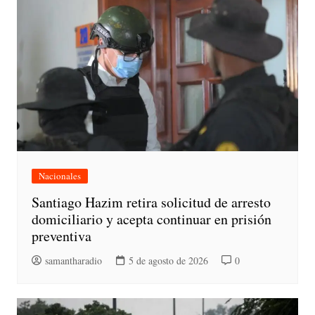
Nacionales
Santiago Hazim retira solicitud de arresto
domiciliario y acepta continuar en prisión
preventiva
samantharadio
5 de agosto de 2026
0