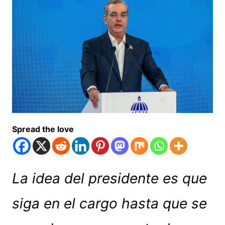
Spread the love
La idea del presidente es que
siga en el cargo hasta que se