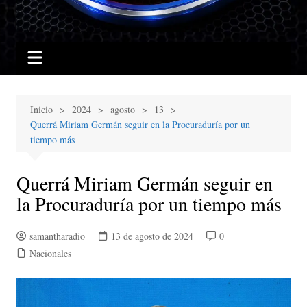
Inicio
2024
agosto
13
Querrá Miriam Germán seguir en la Procuraduría por un
tiempo más
Querrá Miriam Germán seguir en
la Procuraduría por un tiempo más
samantharadio
13 de agosto de 2024
0
Nacionales