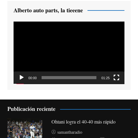
Alberto auto parts, la tieeene
Reproductor
de
vídeo
00:00
01:25
Publicación reciente
Ohtani logra el 40-40 más rápido
samantharadio