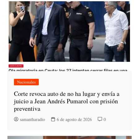
Nacionales
Corte revoca auto de no ha lugar y envía a
juicio a Jean Andrés Pumarol con prisión
preventiva
samantharadio
6 de agosto de 2026
0