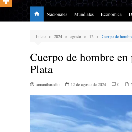
Nacionales
Mundiales
Económica
D
Inicio
2024
agosto
12
Cuerpo de hombre 
Cuerpo de hombre en 
Plata
samantharadio
12 de agosto de 2024
0