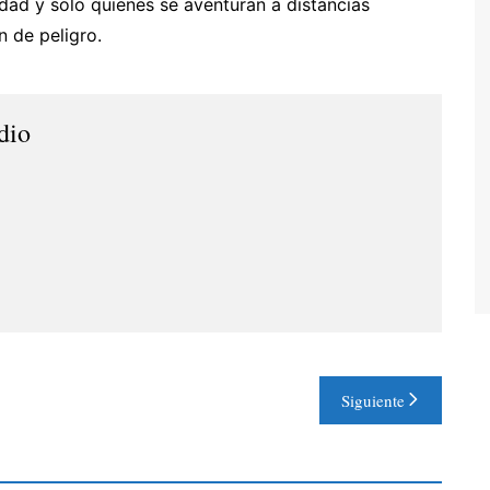
ad y solo quienes se aventuran a distancias
n de peligro.
dio
Siguiente