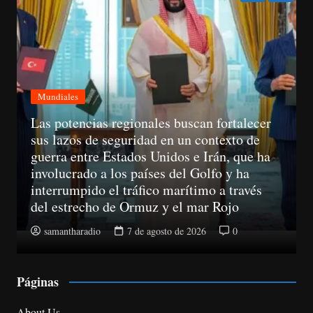
Mundiales
Las potencias regionales buscan fortalecer
sus lazos de seguridad en un contexto de
guerra entre Estados Unidos e Irán, que ha
involucrado a los países del Golfo y ha
interrumpido el tráfico marítimo a través
del estrecho de Ormuz y el mar Rojo
samantharadio
7 de agosto de 2026
0
Páginas
About Us