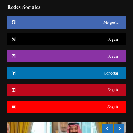
Redes Sociales
Me gusta
Seguir
Seguir
Conectar
Seguir
Seguir