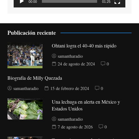
00:00
01:25
Publicación reciente
Ohtani logra el 40-40 más rápido
samantharadio
24 de agosto de 2024
0
Biografía de Milly Quezada
samantharadio
15 de febrero de 2024
0
Una lechuga en alerta en México y
Estados Unidos
samantharadio
7 de agosto de 2026
0