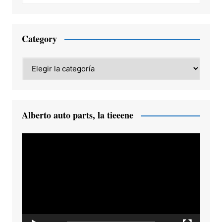
Category
Category
Alberto auto parts, la tieeene
Reproductor
de
vídeo