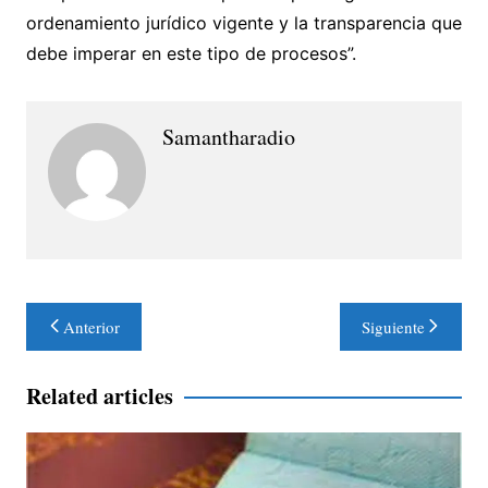
ordenamiento jurídico vigente y la transparencia que
debe imperar en este tipo de procesos”.
Samantharadio
Navegación
Anterior
Siguiente
de
entradas
Related articles