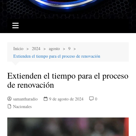
Inicio
2024
agosto
9
Extienden el tiempo para el proceso de renovación
Extienden el tiempo para el proceso
de renovación
samantharadio
9 de agosto de 2024
0
Nacionales