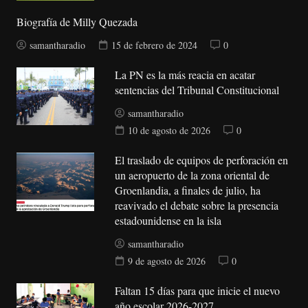
Biografía de Milly Quezada
samantharadio
15 de febrero de 2024
0
La PN es la más reacia en acatar
sentencias del Tribunal Constitucional
samantharadio
10 de agosto de 2026
0
El traslado de equipos de perforación en
un aeropuerto de la zona oriental de
Groenlandia, a finales de julio, ha
reavivado el debate sobre la presencia
estadounidense en la isla
samantharadio
9 de agosto de 2026
0
Faltan 15 días para que inicie el nuevo
año escolar 2026-2027