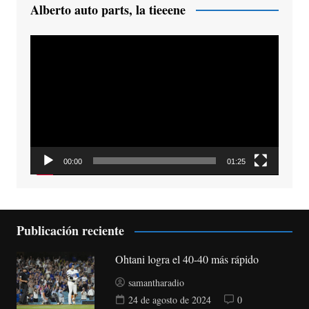
Alberto auto parts, la tieeene
Reproductor
de
vídeo
00:00
01:25
Publicación reciente
Ohtani logra el 40-40 más rápido
samantharadio
24 de agosto de 2024
0