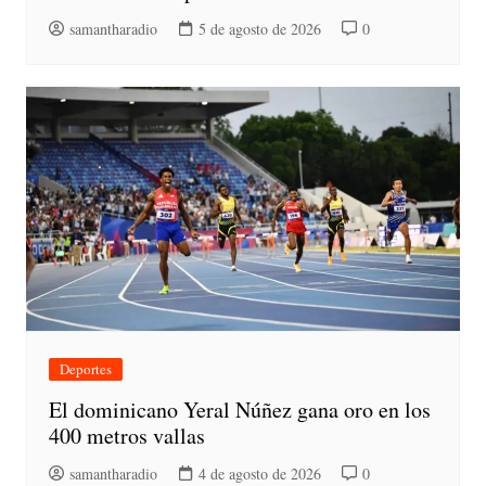
samantharadio
5 de agosto de 2026
0
Deportes
El dominicano Yeral Núñez gana oro en los
400 metros vallas
samantharadio
4 de agosto de 2026
0