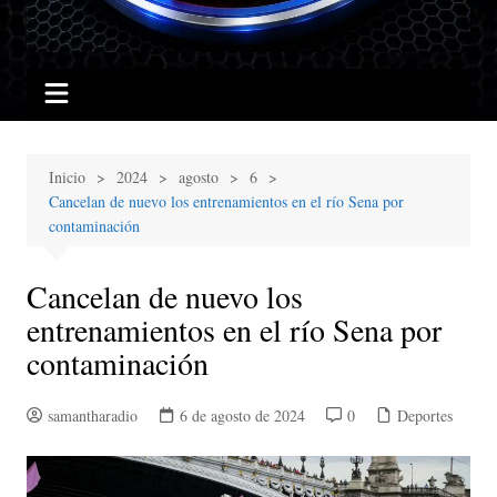
Inicio
2024
agosto
6
Cancelan de nuevo los entrenamientos en el río Sena por
contaminación
Cancelan de nuevo los
entrenamientos en el río Sena por
contaminación
samantharadio
6 de agosto de 2024
0
Deportes