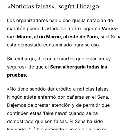
«Noticias falsas», según Hidalgo
Los organizadores han dicho que la natación de
maratón puede trasladarse a otro lugar en
Vaires-
sur-Marne, al río Marne, al este de París,
si el Sena
está demasiado contaminado para su uso.
Sin embargo, dijeron el martes que están «muy
seguros» de que el
Sena albergaría todas las
pruebas.
«No tiene sentido dar crédito a noticias falsas.
Ningún atleta enfermó por bañarse en el Sena.
Dejemos de prestar atención y de permitir que
continúen estas ‘fake news’ cuando se ha
demostrado que son falsas. El Sena ha sido
limpiado. (…) No entiendo que se diga que no