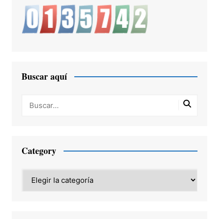
Buscar aquí
Category
Category