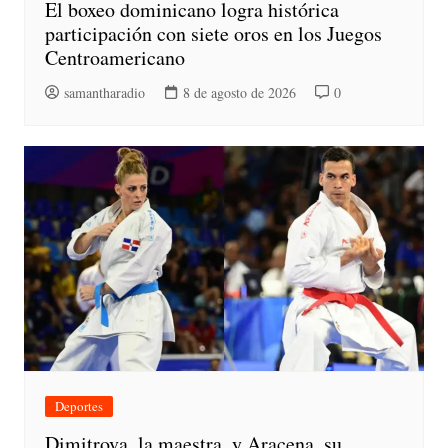
El boxeo dominicano logra histórica
participación con siete oros en los Juegos
Centroamericano
samantharadio
8 de agosto de 2026
0
Deportes
Dimitrova, la maestra, y Aracena, su