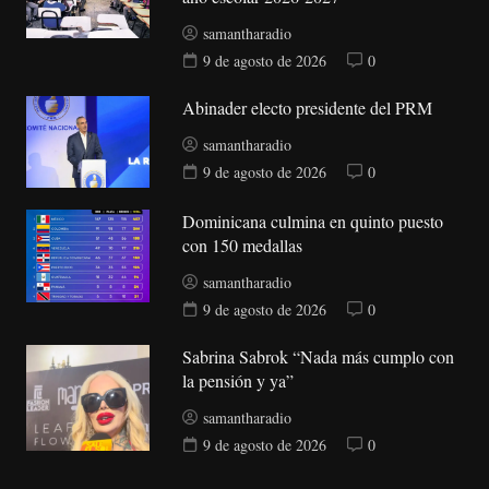
samantharadio
9 de agosto de 2026
0
Abinader electo presidente del PRM
samantharadio
9 de agosto de 2026
0
Dominicana culmina en quinto puesto
con 150 medallas
samantharadio
9 de agosto de 2026
0
Sabrina Sabrok “Nada más cumplo con
la pensión y ya”
samantharadio
9 de agosto de 2026
0