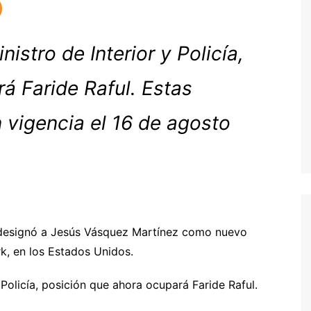
istro de Interior y Policía,
á Faride Raful. Estas
 vigencia el 16 de agosto
r, designó a Jesús Vásquez Martínez como nuevo
k, en los Estados Unidos.
 Policía, posición que ahora ocupará Faride Raful.