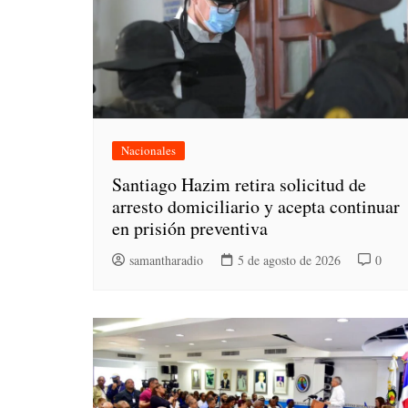
Nacionales
Santiago Hazim retira solicitud de
arresto domiciliario y acepta continuar
en prisión preventiva
samantharadio
5 de agosto de 2026
0