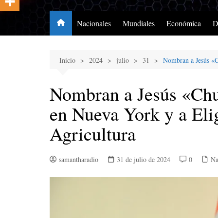
Nacionales
Mundiales
Económica
D
Inicio
2024
julio
31
Nombran a Jesús «C
Nombran a Jesús «Ch
en Nueva York y a Eli
Agricultura
samantharadio
31 de julio de 2024
0
Na