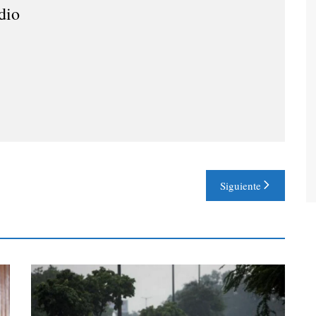
dio
Siguiente