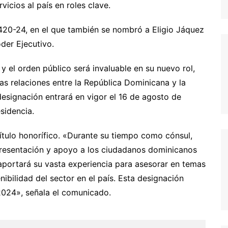
icios al país en roles clave.
420-24, en el que también se nombró a Eligio Jáquez
der Ejecutivo.
y el orden público será invaluable en su nuevo rol,
as relaciones entre la República Dominicana y la
signación entrará en vigor el 16 de agosto de
sidencia.
ítulo honorífico. «Durante su tiempo como cónsul,
presentación y apoyo a los ciudadanos dominicanos
 aportará su vasta experiencia para asesorar en temas
nibilidad del sector en el país. Esta designación
2024», señala el comunicado.