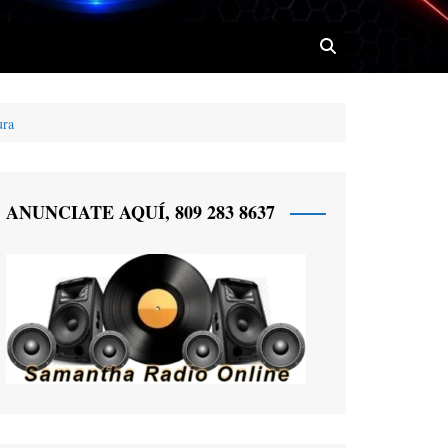
ura
 Radio
ANUNCIATE AQUÍ, 809 283 8637