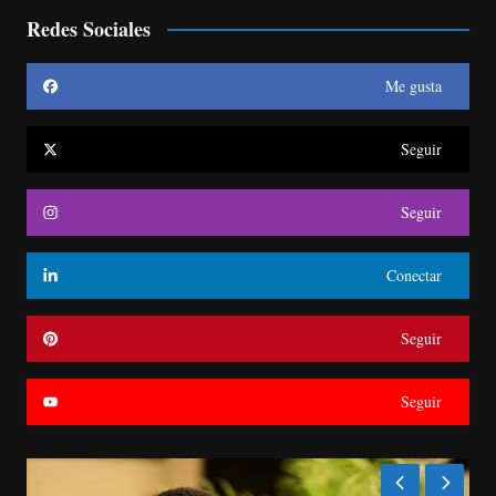
Redes Sociales
Me gusta
Seguir
Seguir
Conectar
Seguir
Seguir