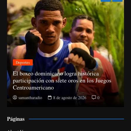
Deportes
El boxeo dominicano logra histórica
participación con siete oros en los Juegos
Centroamericano
samantharadio
8 de agosto de 2026
0
Páginas