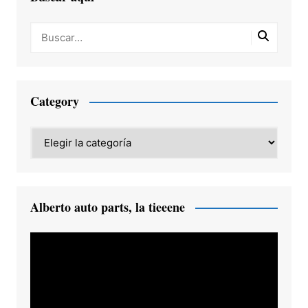
Category
Category
Alberto auto parts, la tieeene
Reproductor
de
vídeo