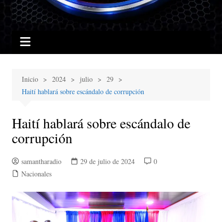
Inicio
2024
julio
29
Haití hablará sobre escándalo de corrupción
Haití hablará sobre escándalo de
corrupción
samantharadio
29 de julio de 2024
0
Nacionales