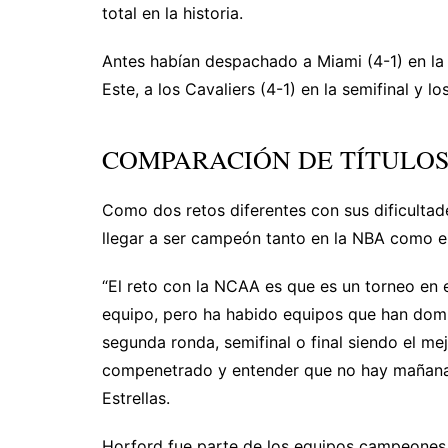
total en la historia.
Antes habían despachado a Miami (4-1) en la 
Este, a los Cavaliers (4-1) en la semifinal y lo
COMPARACIÓN DE TÍTULO
Como dos retos diferentes con sus dificultad
llegar a ser campeón tanto en la NBA como 
“El reto con la NCAA es que es un torneo en 
equipo, pero ha habido equipos que han domin
segunda ronda, semifinal o final siendo el me
compenetrado y entender que no hay mañana”, 
Estrellas.
Horford fue parte de los equipos campeones 