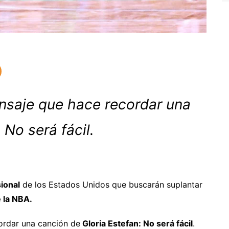
ensaje que hace recordar una
 No será fácil.
ional
de los Estados Unidos que buscarán suplantar
 la NBA.
ordar una canción de
Gloria Estefan: No será fácil
.