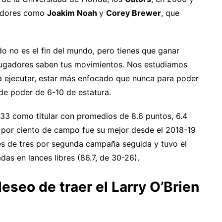
gadores como
Joakim Noah
y
Corey Brewer
, que
ido no es el fin del mundo, pero tienes que ganar
 jugadores saben tus movimientos. Nos estudiamos
a ejecutar, estar más enfocado que nunca para poder
 de poder de 6-10 de estatura.
, 33 como titular con promedios de 8.6 puntos, 6.4
51 por ciento de campo fue su mejor desde el 2018-19
nces de tres por segunda campaña seguida y tuvo el
as en lances libres (86.7, de 30-26).
eseo de traer el Larry O’Brien