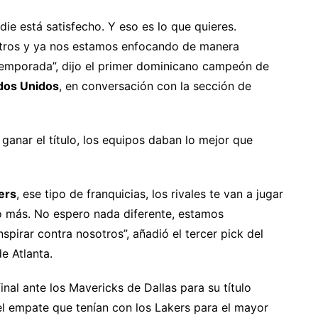
e está satisfecho. Y eso es lo que quieres.
tros y ya nos estamos enfocando de manera
 temporada”, dijo el primer dominicano campeón de
ados Unidos
, en conversación con la sección de
anar el título, los equipos daban lo mejor que
ers
, ese tipo de franquicias, los rivales te van a jugar
o más. No espero nada diferente, estamos
pirar contra nosotros”, añadió el tercer pick del
e Atlanta.
final ante los Mavericks de Dallas para su título
el empate que tenían con los Lakers para el mayor