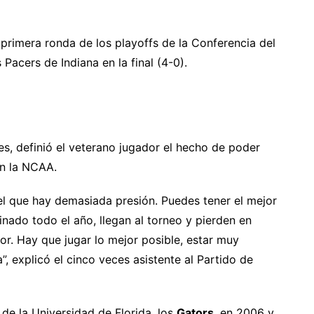
primera ronda de los playoffs de la Conferencia del
s Pacers de Indiana en la final (4-0).
S
es, definió el veterano jugador el hecho de poder
en la NCAA.
el que hay demasiada presión. Puedes tener el mejor
ado todo el año, llegan al torneo y pierden en
jor. Hay que jugar lo mejor posible, estar muy
explicó el cinco veces asistente al Partido de
de la Universidad de Florida, los
Gators
, en 2006 y