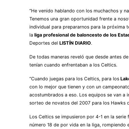
“He venido hablando con los muchachos y nadi
Tenemos una gran oportunidad frente a noso
individual para prepararnos para la próxima
la
liga profesional de baloncesto de los Est
Deportes del
LISTÍN DIARIO
.
De todas maneras reveló que desde antes de g
tenían cuando enfrentaban a los Celtics.
“Cuando juegas para los Celtics, para los
Lak
con lo mejor que tienen y con un campeonat
acostumbrados a eso. Los equipos se van a ins
sorteo de novatos del 2007 para los Hawks d
Los Celtics se impusieron por 4-1 en la serie 
número 18 de por vida en la liga, rompiendo 