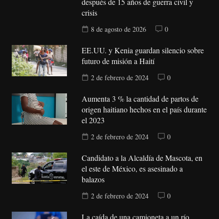
después de 15 años de guerra civil y
crisis
8 de agosto de 2026
0
EE.UU. y Kenia guardan silencio sobre
futuro de misión a Haití
2 de febrero de 2024
0
Aumenta 3 % la cantidad de partos de
origen haitiano hechos en el país durante
el 2023
2 de febrero de 2024
0
Candidato a la Alcaldía de Mascota, en
el este de México, es asesinado a
balazos
2 de febrero de 2024
0
La caída de una camioneta a un río