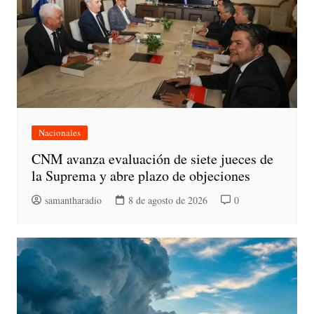
Nacionales
CNM avanza evaluación de siete jueces de
la Suprema y abre plazo de objeciones
samantharadio
8 de agosto de 2026
0