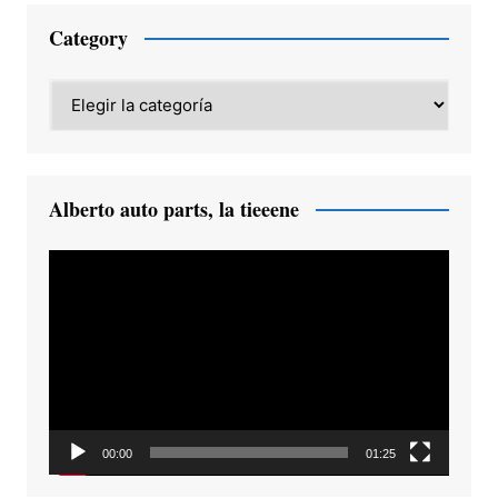
Category
Category
Alberto auto parts, la tieeene
Reproductor
de
vídeo
00:00
01:25