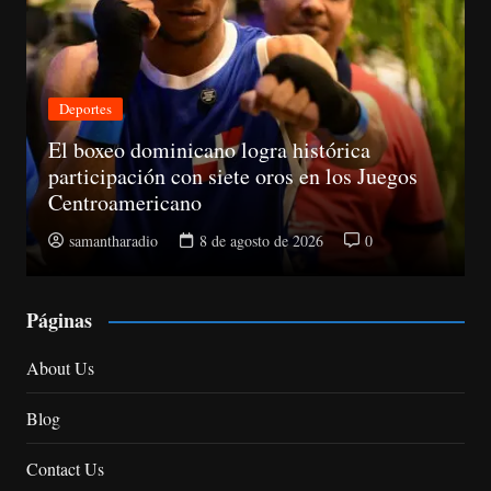
Deportes
El boxeo dominicano logra histórica
participación con siete oros en los Juegos
Centroamericano
samantharadio
8 de agosto de 2026
0
Páginas
About Us
Blog
Contact Us