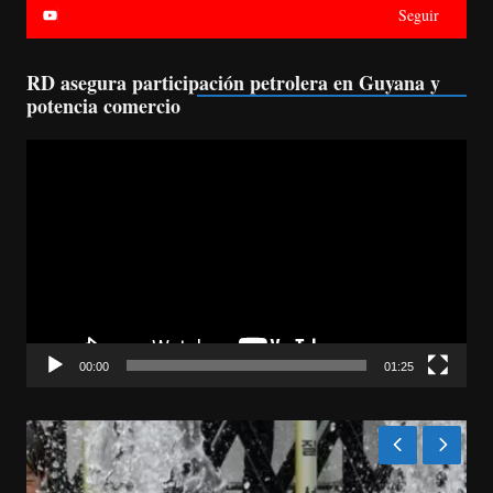
Seguir
RD asegura participación petrolera en Guyana y
potencia comercio
Reproductor
de
vídeo
00:00
01:25