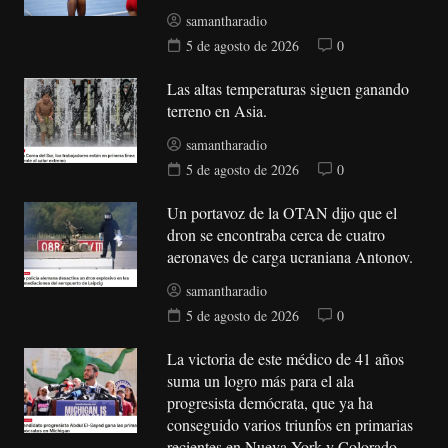
samantharadio
5 de agosto de 2026
0
Las altas temperaturas siguen ganando
terreno en Asia.
samantharadio
5 de agosto de 2026
0
Un portavoz de la OTAN dijo que el
dron se encontraba cerca de cuatro
aeronaves de carga ucraniana Antonov.
samantharadio
5 de agosto de 2026
0
La victoria de este médico de 41 años
suma un logro más para el ala
progresista demócrata, que ya ha
conseguido varios triunfos en primarias
recientes en Nueva York y Colorado