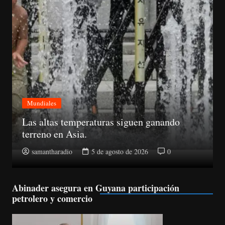
Mundiales
Un portavoz de la OTAN dijo que el dron se
encontraba cerca de cuatro aeronaves de
carga ucraniana Antonov.
samantharadio
5 de agosto de 2026
0
Abinader asegura en Guyana participación
petrolero y comercio