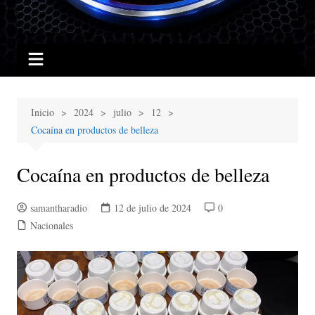
Inicio
2024
julio
12
Cocaína en productos de belleza
Cocaína en productos de belleza
samantharadio
12 de julio de 2024
0
Nacionales