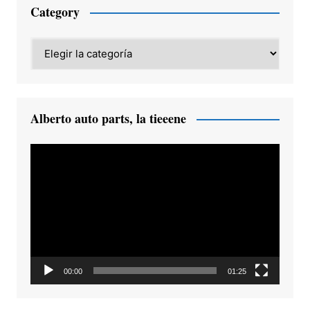
Category
Category
Alberto auto parts, la tieeene
Reproductor
de
vídeo
00:00
01:25