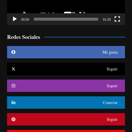
00:00
01:25
Redes Sociales
Me gusta
Seguir
Seguir
Conectar
Seguir