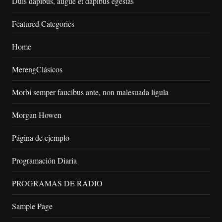
Duis dapibus, augue et dapibus egestas
Featured Categories
Home
MerengClásicos
Morbi semper faucibus ante, non malesuada ligula
Morgan Howen
Página de ejemplo
Programación Diaria
PROGRAMAS DE RADIO
Sample Page