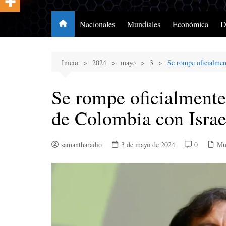
Nacionales
Mundiales
Económica
D
Inicio
2024
mayo
3
Se rompe oficialmen
Se rompe oficialmente
de Colombia con Israe
samantharadio
3 de mayo de 2024
0
Mu