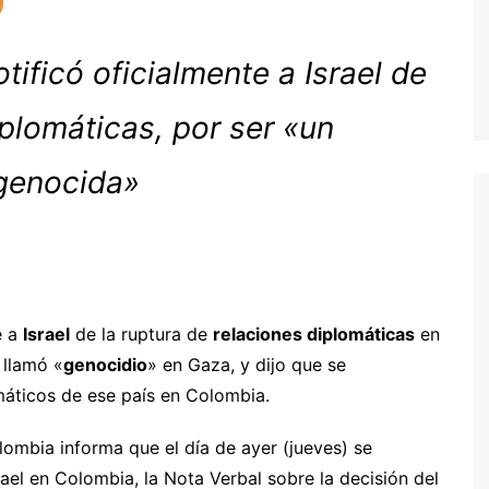
ificó oficialmente a Israel de
iplomáticas, por ser «un
 genocida»
e a
Israel
de la ruptura de
relaciones diplomáticas
en
 llamó «
genocidio
» en Gaza, y dijo que se
máticos de ese país en Colombia.
lombia informa que el día de ayer (jueves) se
ael en Colombia, la Nota Verbal sobre la decisión del