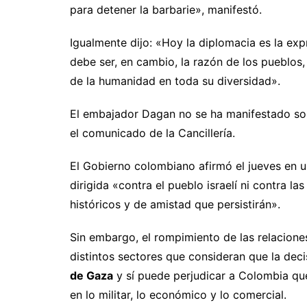
para detener la barbarie», manifestó.
Igualmente dijo: «Hoy la diplomacia es la exp
debe ser, en cambio, la razón de los pueblos,
de la humanidad en toda su diversidad».
El embajador Dagan no se ha manifestado sobr
el comunicado de la Cancillería.
El Gobierno colombiano afirmó el jueves en 
dirigida «contra el pueblo israelí ni contra l
históricos y de amistad que persistirán».
Sin embargo, el rompimiento de las relaciones
distintos sectores que consideran que la dec
de Gaza
y sí puede perjudicar a Colombia que
en lo militar, lo económico y lo comercial.