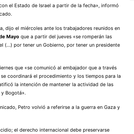
n el Estado de Israel a partir de la fecha», informó
icado.
a, dijo el miércoles ante los trabajadores reunidos en
de Mayo
que a partir del jueves «se romperán las
el (…) por tener un Gobierno, por tener un presidente
viernes que «se comunicó al embajador que a través
a se coordinará el procedimiento y los tiempos para la
atificó la intención de mantener la actividad de las
 y Bogotá».
nicado, Petro volvió a referirse a la guerra en Gaza y
idio; el derecho internacional debe preservarse