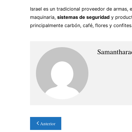
Israel es un tradicional proveedor de armas, 
maquinaria,
sistemas de seguridad
y product
principalmente carbón, café, flores y confites
Samanthara
Navegación
Anterior