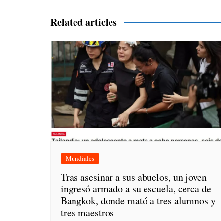
de
entradas
Related articles
Mundiales
Tras asesinar a sus abuelos, un joven
ingresó armado a su escuela, cerca de
Bangkok, donde mató a tres alumnos y
tres maestros