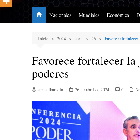
Nacionales
Mundiales
Económica
D
Inicio
2024
abril
26
Favorece fortalecer 
Favorece fortalecer la 
poderes
samantharadio
26 de abril de 2024
0
Na