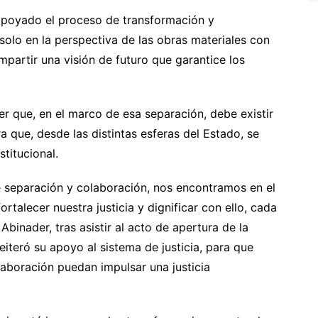
apoyado el proceso de transformación y
solo en la perspectiva de las obras materiales con
mpartir una visión de futuro que garantice los
 que, en el marco de esa separación, debe existir
 que, desde las distintas esferas del Estado, se
titucional.
de separación y colaboración, nos encontramos en el
rtalecer nuestra justicia y dignificar con ello, cada
Abinader, tras asistir al acto de apertura de la
iteró su apoyo al sistema de justicia, para que
aboración puedan impulsar una justicia