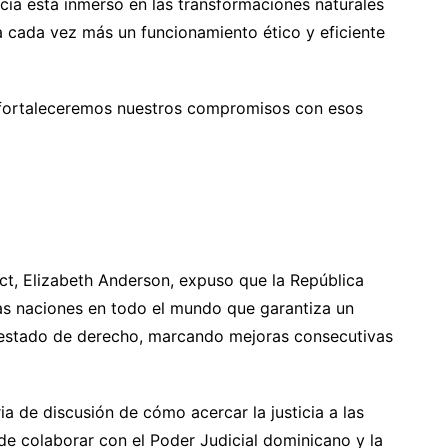
cia está inmerso en las transformaciones naturales
 cada vez más un funcionamiento ético y eficiente
 fortaleceremos nuestros compromisos con esos
ect, Elizabeth Anderson, expuso que la República
s naciones en todo el mundo que garantiza un
 estado de derecho, marcando mejoras consecutivas
a de discusión de cómo acercar la justicia a las
de colaborar con el Poder Judicial dominicano y la