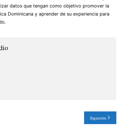
alizar datos que tengan como objetivo promover la
blica Dominicana y aprender de su experiencia para
do.
dio
Siguiente