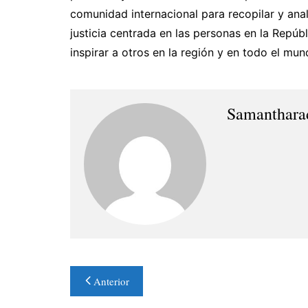
comunidad internacional para recopilar y an
justicia centrada en las personas en la Repú
inspirar a otros en la región y en todo el mun
Samanthara
Navegación
Anterior
de