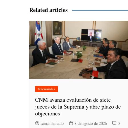
entradas
Related articles
Nacionales
CNM avanza evaluación de siete
jueces de la Suprema y abre plazo de
objeciones
samantharadio
8 de agosto de 2026
0