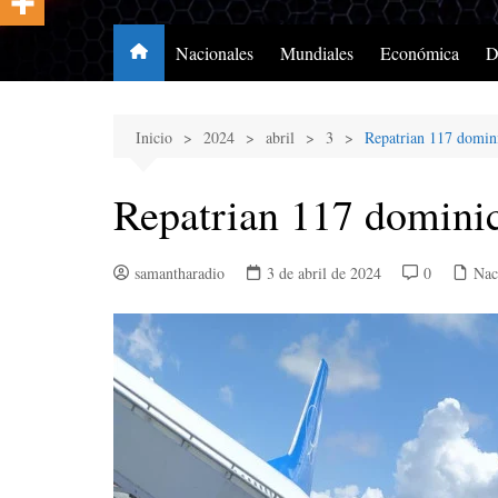
Nacionales
Mundiales
Económica
D
Inicio
2024
abril
3
Repatrian 117 domini
Repatrian 117 dominic
samantharadio
3 de abril de 2024
0
Nac