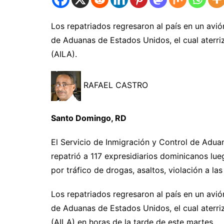
Los repatriados regresaron al país en un avió
de Aduanas de Estados Unidos, el cual aterri
(AILA).
RAFAEL CASTRO
Santo Domingo, RD
El Servicio de Inmigración y Control de Aduan
repatrió a 117 expresidiarios dominicanos lu
por tráfico de drogas, asaltos, violación a las
Los repatriados regresaron al país en un avió
de Aduanas de Estados Unidos, el cual aterri
(AILA) en horas de la tarde de este martes.