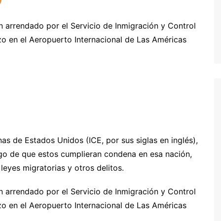
n arrendado por el Servicio de Inmigración y Control
zo en el Aeropuerto Internacional de Las Américas
as de Estados Unidos (ICE, por sus siglas en inglés),
ego de que estos cumplieran condena en esa nación,
 leyes migratorias y otros delitos.
n arrendado por el Servicio de Inmigración y Control
zo en el Aeropuerto Internacional de Las Américas