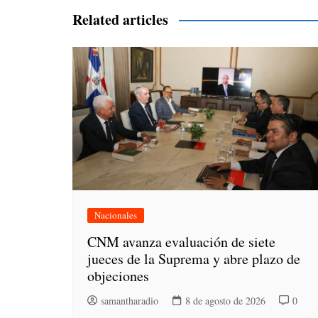
entradas
Related articles
Nacionales
CNM avanza evaluación de siete
jueces de la Suprema y abre plazo de
objeciones
samantharadio
8 de agosto de 2026
0