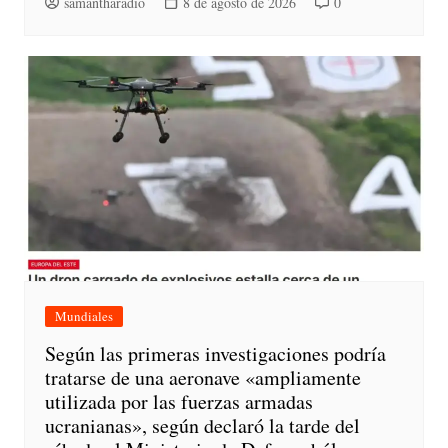
samantharadio
8 de agosto de 2026
0
Mundiales
Según las primeras investigaciones podría
tratarse de una aeronave «ampliamente
utilizada por las fuerzas armadas
ucranianas», según declaró la tarde del