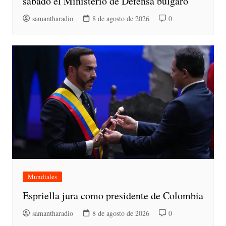
sábado el Ministerio de Defensa búlgaro
samantharadio
8 de agosto de 2026
0
Mundiales
Espriella jura como presidente de Colombia
samantharadio
8 de agosto de 2026
0