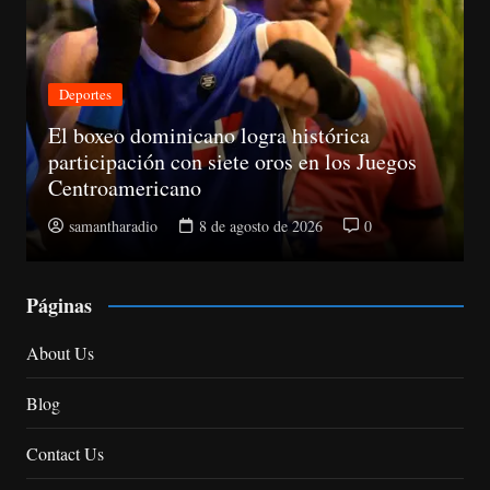
Deportes
El boxeo dominicano logra histórica
participación con siete oros en los Juegos
Centroamericano
samantharadio
8 de agosto de 2026
0
Páginas
About Us
Blog
Contact Us