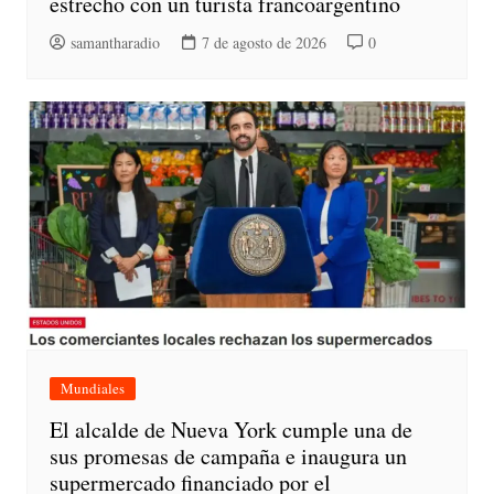
estrecho con un turista francoargentino
samantharadio
7 de agosto de 2026
0
Mundiales
El alcalde de Nueva York cumple una de
sus promesas de campaña e inaugura un
supermercado financiado por el