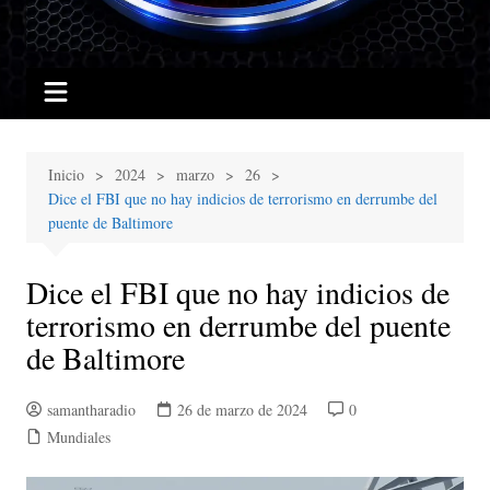
Inicio
2024
marzo
26
Dice el FBI que no hay indicios de terrorismo en derrumbe del
puente de Baltimore
Dice el FBI que no hay indicios de
terrorismo en derrumbe del puente
de Baltimore
samantharadio
26 de marzo de 2024
0
Mundiales