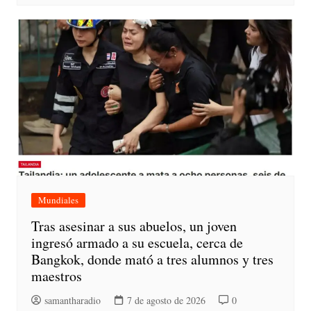
Mundiales
Tras asesinar a sus abuelos, un joven
ingresó armado a su escuela, cerca de
Bangkok, donde mató a tres alumnos y tres
maestros
samantharadio
7 de agosto de 2026
0