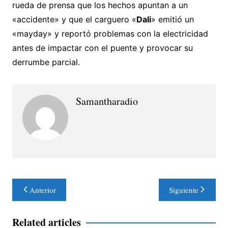
rueda de prensa que los hechos apuntan a un
«accidente» y que el carguero «
Dali
» emitió un
«mayday» y reportó problemas con la electricidad
antes de impactar con el puente y provocar su
derrumbe parcial.
Samantharadio
Navegación
Anterior
Siguiente
de
entradas
Related articles