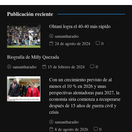
Publicación reciente
Ohtani logra el 40-40 más rápido
samantharadio
24 de agosto de 2024
0
Biografía de Milly Quezada
samantharadio
15 de febrero de 2024
0
Con un crecimiento previsto de al
menos el 10 % en 2026 y unas
perspectivas alentadoras para 2027, la
economía siria comienza a recuperarse
después de 15 años de guerra civil y
crisis
samantharadio
8 de agosto de 2026
0