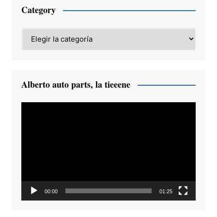
Category
Category
Alberto auto parts, la tieeene
Reproductor
de
vídeo
00:00
01:25