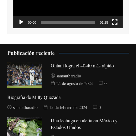
00:00
01:25
Publicación reciente
Ohtani logra el 40-40 más rápido
samantharadio
24 de agosto de 2024
0
Biografía de Milly Quezada
samantharadio
15 de febrero de 2024
0
Una lechuga en alerta en México y
Estados Unidos