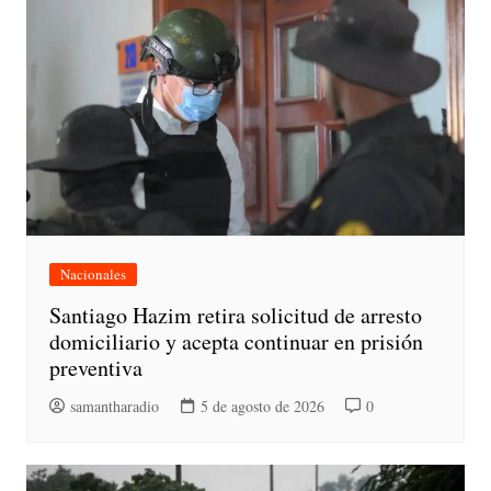
Nacionales
Santiago Hazim retira solicitud de arresto
domiciliario y acepta continuar en prisión
preventiva
samantharadio
5 de agosto de 2026
0