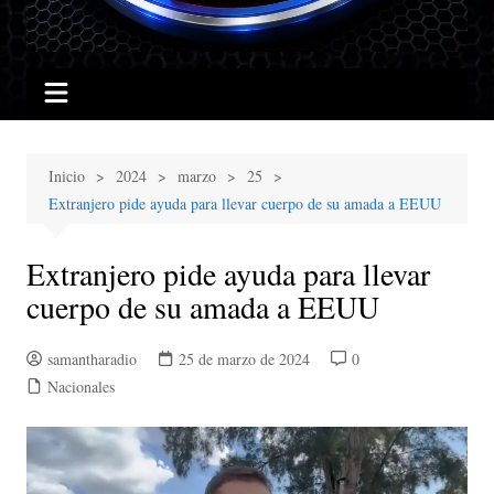
Inicio
2024
marzo
25
Extranjero pide ayuda para llevar cuerpo de su amada a EEUU
Extranjero pide ayuda para llevar
cuerpo de su amada a EEUU
samantharadio
25 de marzo de 2024
0
Nacionales