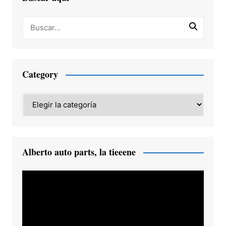
Category
Category
Alberto auto parts, la tieeene
Reproductor
de
vídeo