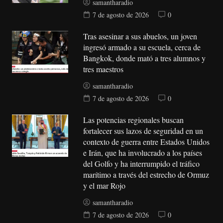
samantharadio
7 de agosto de 2026
0
Tras asesinar a sus abuelos, un joven
ingresó armado a su escuela, cerca de
Bangkok, donde mató a tres alumnos y
tres maestros
samantharadio
7 de agosto de 2026
0
Las potencias regionales buscan
fortalecer sus lazos de seguridad en un
contexto de guerra entre Estados Unidos
e Irán, que ha involucrado a los países
del Golfo y ha interrumpido el tráfico
marítimo a través del estrecho de Ormuz
y el mar Rojo
samantharadio
7 de agosto de 2026
0