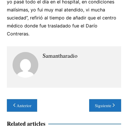
yo pasé todo el día en el hospital, en condiciones
malísimas, yo fui muy mal atendido, vi mucha
suciedad”, refirió al tiempo de añadir que el centro
médico donde fue trasladado fue el Darío
Contreras.
Samantharadio
Navegación
Anterior
Siguiente
de
entradas
Related articles