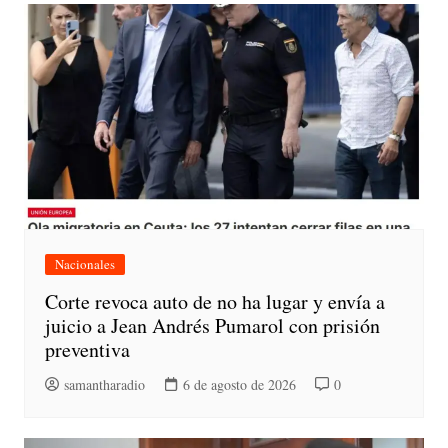
Nacionales
Corte revoca auto de no ha lugar y envía a
juicio a Jean Andrés Pumarol con prisión
preventiva
samantharadio
6 de agosto de 2026
0