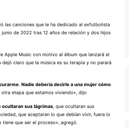
ó las canciones que le ha dedicado al exfutbolista
junio de 2022 tras 12 años de relación y dos hijos
de Apple Music con motivo al álbum que lanzará el
 dejó claro que la música es su terapia y no parará
 curarme
.
Nadie debería decirle a una mujer cómo
s otra etapa que estamos viviendo», dijo
 ocultaran sus lágrimas
, que ocultaran sus
sociedad, que aceptaran lo que debían vivir, fuera lo
 tiene que ser el proceso», agregó.