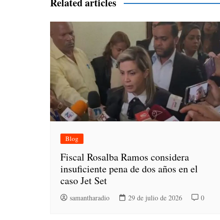
entradas
Related articles
Blog
Fiscal Rosalba Ramos considera
insuficiente pena de dos años en el
caso Jet Set
samantharadio
29 de julio de 2026
0