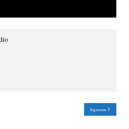
dio
Siguiente