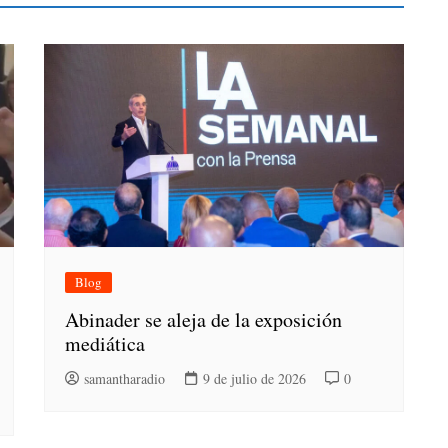
Blog
Abinader se aleja de la exposición
mediática
samantharadio
9 de julio de 2026
0