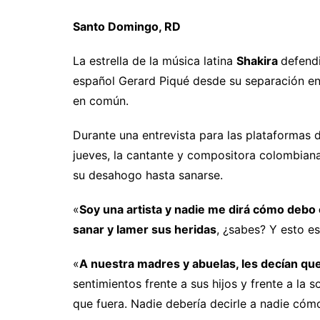
Santo Domingo, RD
La estrella de la música latina
Shakira
defendi
español Gerard Piqué desde su separación en 
en común.
Durante una entrevista para las plataformas 
jueves, la cantante y compositora colombiana
su desahogo hasta sanarse.
«
Soy una artista y nadie me dirá cómo debo
sanar y lamer sus heridas
, ¿sabes? Y esto e
«
A nuestra madres y abuelas, les decían que
sentimientos frente a sus hijos y frente a la 
que fuera. Nadie debería decirle a nadie cómo