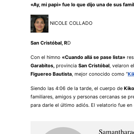
«Ay, mi papi» fue lo que dijo una de sus famil
NICOLE COLLADO
San Cristóbal, R
D
Con el himno
«Cuando allá se pase lista»
res
Garabitos,
provincia
San Cristóbal
, velaron 
Figuereo Bautista
, mejor conocido como “
Ki
Siendo las 4:06 de la tarde, el cuerpo de
Kiko
familiares, amigos y personas cercanas se p
para darle el último adiós. El velatorio fue en
Samanthara