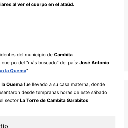
iares al ver el cuerpo en el ataúd.
identes del municipio de
Cambita
el cuerpo del “más buscado” del país:
José Antonio
ko la Quema
”.
 la Quema
fue llevado a su casa materna, donde
resentaron desde tempranas horas de este sábado
 el sector
La Torre de Cambita Garabitos
dio