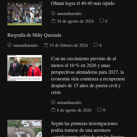
Ohtani logra el 40-40 más rápido
samantharadio
24 de agosto de 2024
0
Biografía de Milly Quezada
samantharadio
15 de febrero de 2024
0
Con un crecimiento previsto de al
menos el 10 % en 2026 y unas
perspectivas alentadoras para 2027, la
economía siria comienza a recuperarse
después de 15 años de guerra civil y
crisis
samantharadio
8 de agosto de 2026
0
Según las primeras investigaciones
podría tratarse de una aeronave
«ampliamente utilizada por las fuerzas