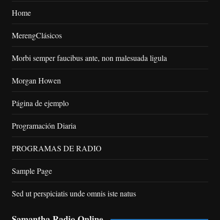
Home
MerengClásicos
Morbi semper faucibus ante, non malesuada ligula
Morgan Howen
Página de ejemplo
Programación Diaria
PROGRAMAS DE RADIO
Sample Page
Sed ut perspiciatis unde omnis iste natus
Samantha Radio Online