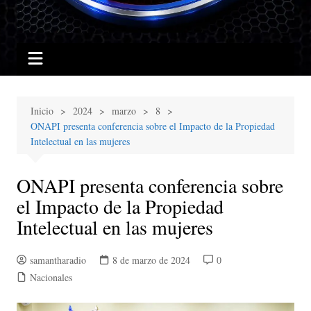
Inicio
2024
marzo
8
ONAPI presenta conferencia sobre el Impacto de la Propiedad
Intelectual en las mujeres
ONAPI presenta conferencia sobre
el Impacto de la Propiedad
Intelectual en las mujeres
samantharadio
8 de marzo de 2024
0
Nacionales