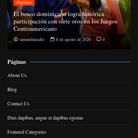
Nacionales
CNM avanza evaluación de siete jueces de
la Suprema y abre plazo de objeciones
samantharadio
8 de agosto de 2026
0
Páginas
About Us
Blog
Contact Us
Duis dapibus, augue et dapibus egestas
Featured Categories