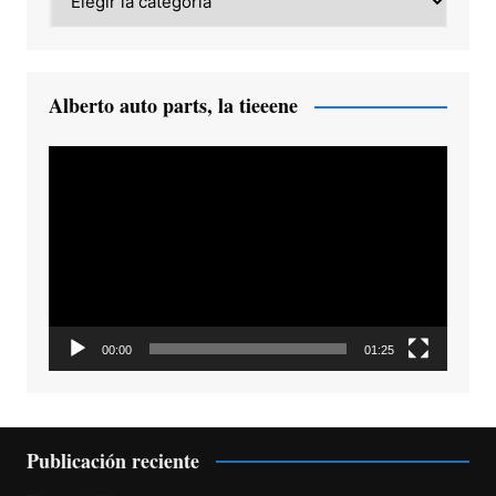
Alberto auto parts, la tieeene
Reproductor
de
vídeo
00:00
01:25
Publicación reciente