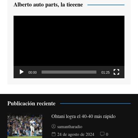
Alberto auto parts, la tieeene
Reproductor
de
vídeo
00:00
01:25
Publicación reciente
Ohtani logra el 40-40 más rápido
samantharadio
24 de agosto de 2024
0