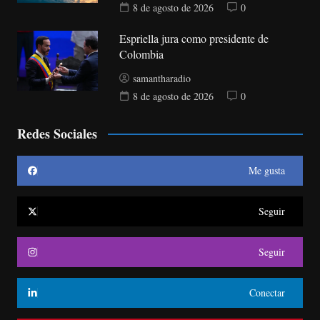
8 de agosto de 2026
0
Espriella jura como presidente de
Colombia
samantharadio
8 de agosto de 2026
0
Redes Sociales
Me gusta
Seguir
Seguir
Conectar