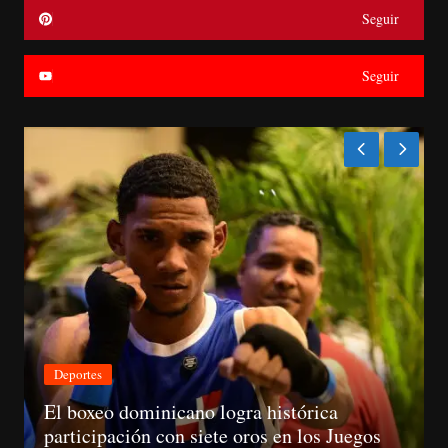
Seguir
Seguir
Nacionales
egos
CNM avanza evaluación de siete jueces