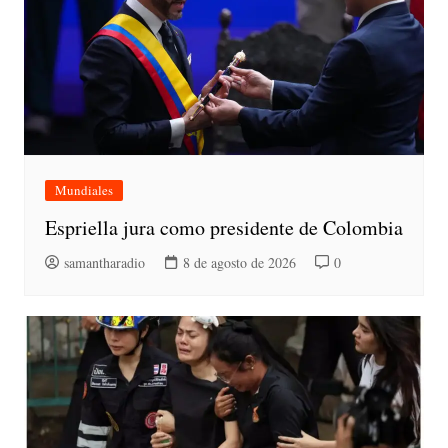
Mundiales
Espriella jura como presidente de Colombia
samantharadio
8 de agosto de 2026
0