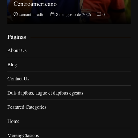
la Suprema y abre plazo de objeciones
samantharadio
8 de agosto de 2026
0
Páginas
About Us
Blog
Contact Us
Duis dapibus, augue et dapibus egestas
Featured Categories
Home
MerengClásicos