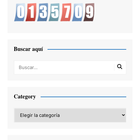
Buscar aquí
Category
Category