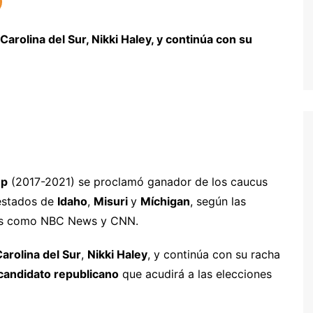
rolina del Sur, Nikki Haley, y continúa con su
mp
(2017-2021) se proclamó ganador de los caucus
 estados de
Idaho
,
Misuri
y
Míchigan
, según las
ios como NBC News y CNN.
arolina del Sur
,
Nikki Haley
, y continúa con su racha
candidato republicano
que acudirá a las elecciones