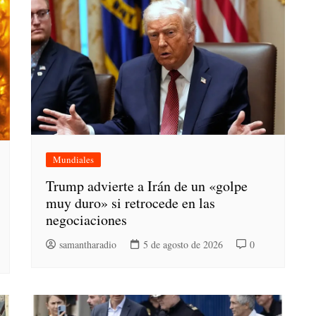
Mundiales
Trump advierte a Irán de un «golpe
muy duro» si retrocede en las
negociaciones
samantharadio
5 de agosto de 2026
0