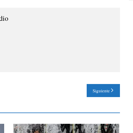
dio
Siguiente