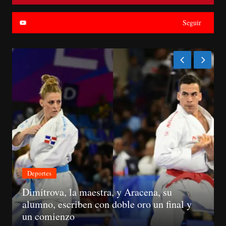
Seguir
Deportes
Dimitrova, la maestra, y Aracena, su
alumno, escriben con doble oro un final y
un comienzo