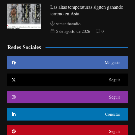
Las altas temperaturas siguen ganando
terreno en Asia.
samantharadio
5 de agosto de 2026
0
Redes Sociales
Me gusta
Seguir
Seguir
Conectar
Seguir