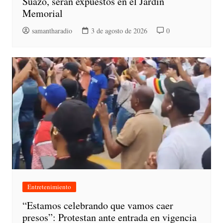
Suazo, serán expuestos en el Jardín
Memorial
samantharadio
3 de agosto de 2026
0
Entretenimiento
“Estamos celebrando que vamos caer
presos”: Protestan ante entrada en vigencia