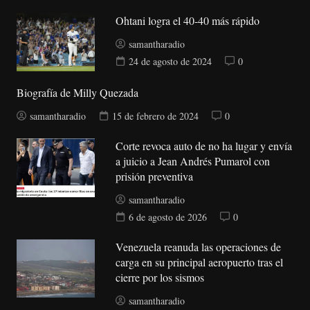
Ohtani logra el 40-40 más rápido
samantharadio
24 de agosto de 2024
0
Biografía de Milly Quezada
samantharadio
15 de febrero de 2024
0
Corte revoca auto de no ha lugar y envía
a juicio a Jean Andrés Pumarol con
prisión preventiva
samantharadio
6 de agosto de 2026
0
Venezuela reanuda las operaciones de
carga en su principal aeropuerto tras el
cierre por los sismos
samantharadio