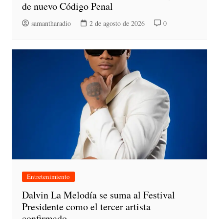
de nuevo Código Penal
samantharadio
2 de agosto de 2026
0
Entretenimiento
Dalvin La Melodía se suma al Festival
Presidente como el tercer artista
confirmado