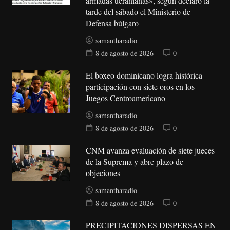
armadas ucranianas», según declaró la
tarde del sábado el Ministerio de
Defensa búlgaro
samantharadio
8 de agosto de 2026
0
El boxeo dominicano logra histórica
participación con siete oros en los
Juegos Centroamericano
samantharadio
8 de agosto de 2026
0
CNM avanza evaluación de siete jueces
de la Suprema y abre plazo de
objeciones
samantharadio
8 de agosto de 2026
0
PRECIPITACIONES DISPERSAS EN