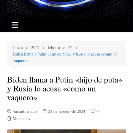
Inicio
2024
febrero
22
Biden llama a Putin «hijo de puta» y Rusia lo acusa «como un
vaquero»
Biden llama a Putin «hijo de puta»
y Rusia lo acusa «como un
vaquero»
samantharadio
22 de febrero de 2024
0
Mundiales