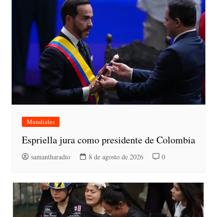
Mundiales
Espriella jura como presidente de Colombia
samantharadio
8 de agosto de 2026
0