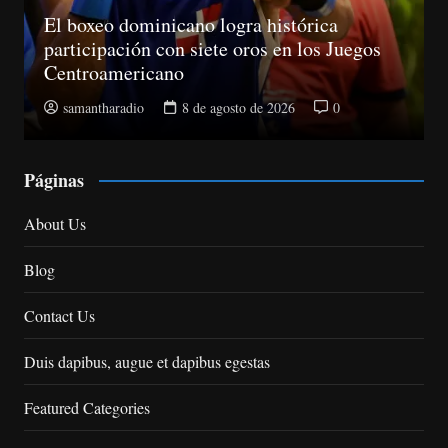
El boxeo dominicano logra histórica
participación con siete oros en los Juegos
Centroamericano
samantharadio
8 de agosto de 2026
0
Páginas
About Us
Blog
Contact Us
Duis dapibus, augue et dapibus egestas
Featured Categories