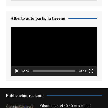
Alberto auto parts, la tieeene
Reproductor
de
vídeo
00:00
01:25
Publicación reciente
Ohtani logra el 40-40 más rápido