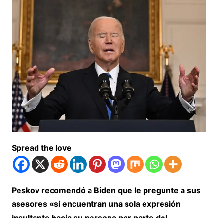
Spread the love
Peskov recomendó a Biden que le pregunte a sus
asesores «si encuentran una sola expresión
insultante hacia su persona por parte del